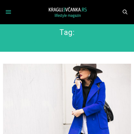
Tag:
BRANA’S DIVINE WORLD