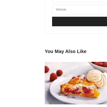
You May Also Like