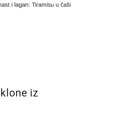
ast i lagan: Tiramisu u čaši
klone iz