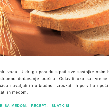
plu vodu. U drugu posudu sipati sve sastojke osim b
ostepeno dodavanje brašna. Ostaviti oko sat vremen
ica i uvaljati ih u brašno. Izreckati ih po vrhu i pe
ati ih medom.
EB SA MEDOM
,
RECEPT
,
SLATKIŠI