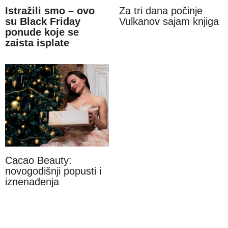
Istražili smo – ovo
Za tri dana počinje
su Black Friday
Vulkanov sajam knjiga
ponude koje se
zaista isplate
Cacao Beauty:
novogodišnji popusti i
iznenađenja