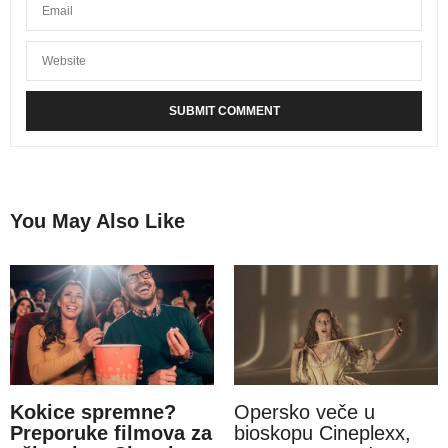
You May Also Like
Kokice spremne?
Opersko veče u
Preporuke filmova za
bioskopu Cineplexx,