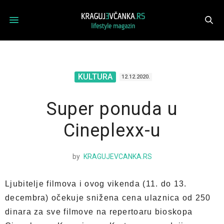
KULTURA
12.12.2020.
Super ponuda u
Cineplexx-u
by
KRAGUJEVCANKA.RS
Ljubitelje filmova i ovog vikenda (11. do 13.
decembra) očekuje snižena cena ulaznica od 250
dinara za sve filmove na repertoaru bioskopa