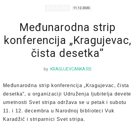
KULTURA
11.12.2020.
Međunarodna strip
konferencija „Kragujevac,
čista desetka”
by
KRAGUJEVCANKA.RS
Međunarodna strip konferencija „Kragujevac, čista
desetka”, u organizaciji Udruženja ljubitelja devete
umetnosti Svet stripa održava se u petak i subotu
11. i 12. decembra u Narodnoj biblioteci Vuk
Karadžić i striparnici Svet stripa.