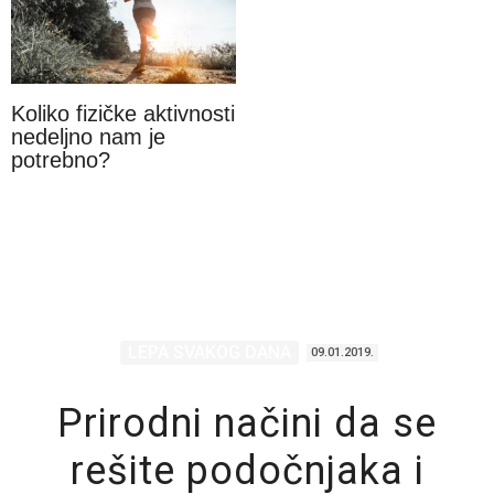
Koliko fizičke aktivnosti
nedeljno nam je
potrebno?
LEPA SVAKOG DANA
09.01.2019.
Prirodni načini da se
rešite podočnjaka i