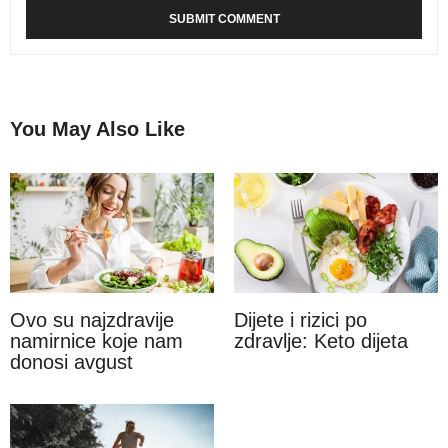
You May Also Like
Ovo su najzdravije
Dijete i rizici po
namirnice koje nam
zdravlje: Keto dijeta
donosi avgust