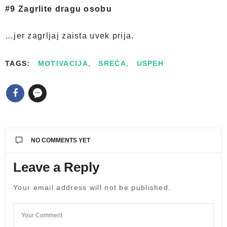
#9 Zagrlite dragu osobu
…jer zagrljaj zaista uvek prija.
TAGS:
MOTIVACIJA
,
SREĆA
,
USPEH
NO COMMENTS YET
Leave a Reply
Your email address will not be published.