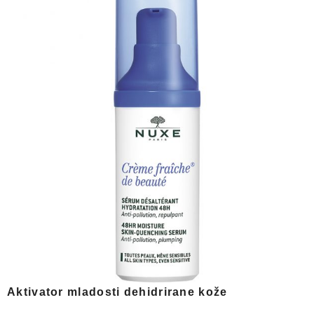
Aktivator mladosti dehidrirane kože