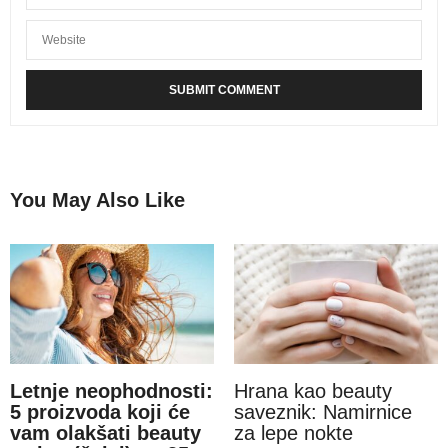
You May Also Like
Letnje neophodnosti:
Hrana kao beauty
5 proizvoda koji će
saveznik: Namirnice
vam olakšati beauty
za lepe nokte