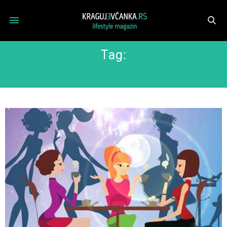
Tag:
ŽENSKI RAZGOVORI