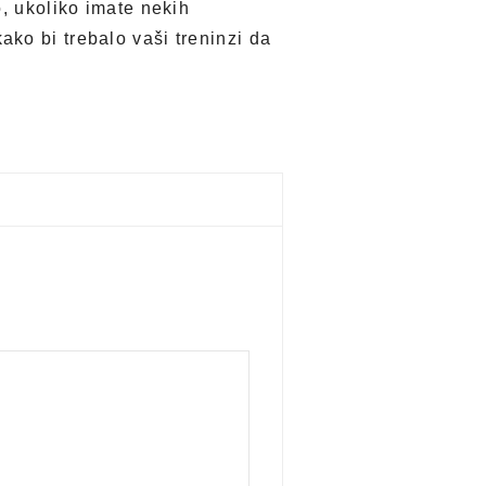
o, ukoliko imate nekih
ko bi trebalo vaši treninzi da