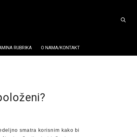
AMINA RUBRIKA
O NAMA/KONTAKT
položeni?
nedeljno smatra korisnim kako bi