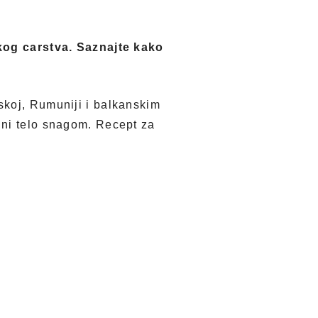
skog carstva. Saznajte kako
skoj, Rumuniji i balkanskim
uni telo snagom. Recept za