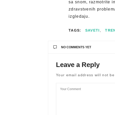
sa snom, razmotrite i
zdravstvenih problema
izgledaju.
TAGS:
SAVETI
,
TRE
NO COMMENTS YET
Leave a Reply
Your email address will not be