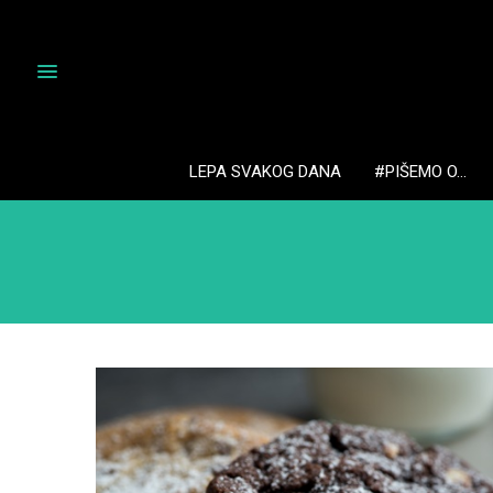
LEPA SVAKOG DANA
#PIŠEMO O…