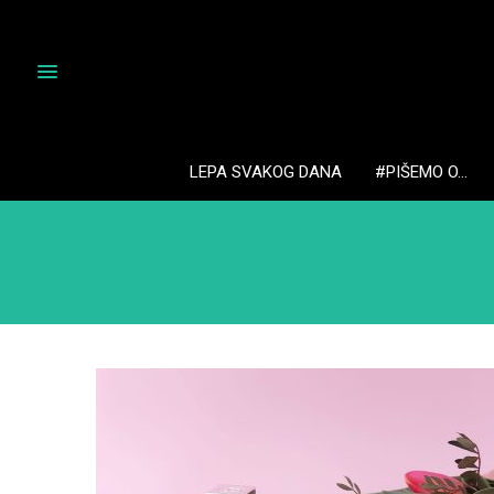
LEPA SVAKOG DANA
#PIŠEMO O…