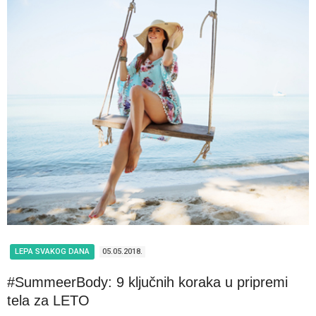
LEPA SVAKOG DANA
05.05.2018.
#SummeerBody: 9 ključnih koraka u pripremi
tela za LETO