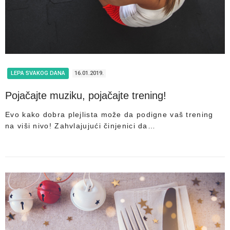
LEPA SVAKOG DANA
16.01.2019.
Pojačajte muziku, pojačajte trening!
Evo kako dobra plejlista može da podigne vaš trening
na viši nivo! Zahvlajujući činjenici da…