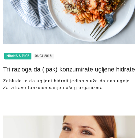
HRANA & PIĆE
06.03.2018.
Tri razloga da (ipak) konzumirate ugljene hidrate
Zabluda je da ugljeni hidrati jedino služe da nas ugoje.
Za zdravo funkcionisanje našeg organizma…