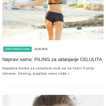
LEPA SVAKOG DANA
26.04.2018.
Napravi sama: PILING za uklanjanje CELULITA
Uspešna borba sa celulitom vodi se na četiri fronta:
ishrana, trening, pojačan unos vode i…