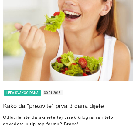
LEPA SVAKOG DANA
30.01.2018.
Kako da “preživite” prva 3 dana dijete
Odlučile ste da skinete taj višak kilograma i telo
dovedete u tip top formu? Bravo!…