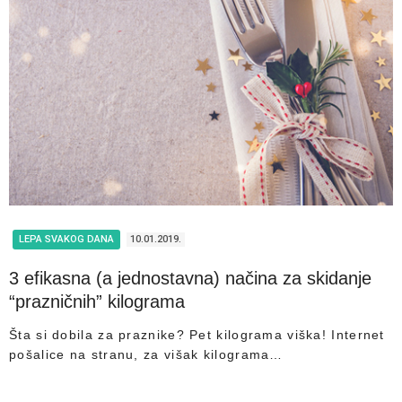
LEPA SVAKOG DANA
10.01.2019.
3 efikasna (a jednostavna) načina za skidanje
“prazničnih” kilograma
Šta si dobila za praznike? Pet kilograma viška! Internet
pošalice na stranu, za višak kilograma…