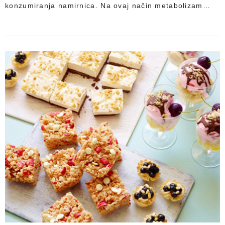
konzumiranja namirnica. Na ovaj način metabolizam…