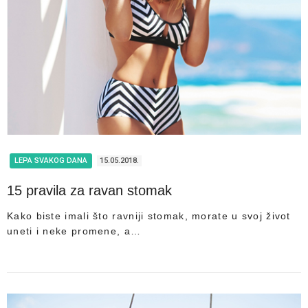
LEPA SVAKOG DANA
15.05.2018.
15 pravila za ravan stomak
Kako biste imali što ravniji stomak, morate u svoj život
uneti i neke promene, a…