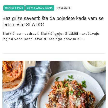
HRANA & PIĆE
LEPA SVAKOG DANA
19.03.2018.
Bez griže savesti: šta da pojedete kada vam se
jede nešto SLATKO
Slatkiši su nezdravi. Slatkiši goje. Slatkiši narušavaju
izgled vaše kože. Ova tri razloga sasvim su…