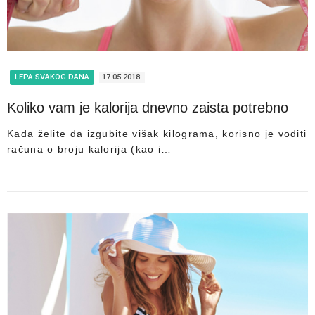
LEPA SVAKOG DANA
17.05.2018.
Koliko vam je kalorija dnevno zaista potrebno
Kada želite da izgubite višak kilograma, korisno je voditi
računa o broju kalorija (kao i…