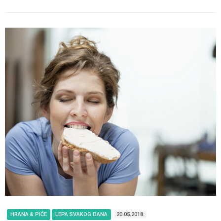
HRANA & PIĆE
LEPA SVAKOG DANA
20.05.2018.