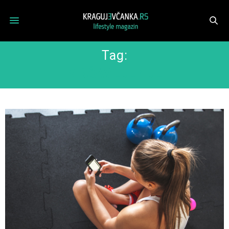
Tag:
MRŠAVLJENJE